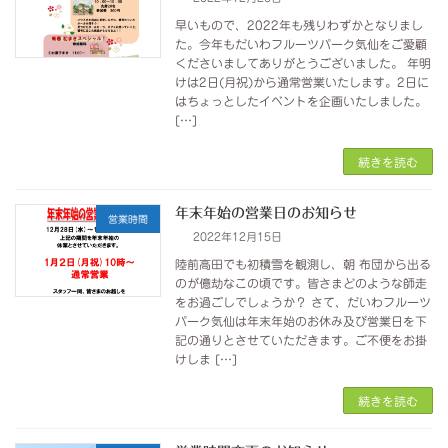
早いもので、2022年も残りわずかとなりまし
た。今年もだいわフルーツパーク気仙をご愛顧
くださいましてありがとうございました。 年明
けは2日(月祝)から通常営業いたします。2日に
はちょっとしたイベントを企画いたしました。
[…]
続きを読む
年末年始の営業日のお知らせ
営業時間
2022年12月15日
陸前高田でも初積雪を観測し、朝 布団から出る
のが億劫なこの頃です。皆さまどのような師走
をお過ごしでしょうか？ さて、だいわフルーツ
パーク気仙は年末年始のお休み及び営業日を下
記の通りとさせていただきます。ご不便をお掛
けしま […]
続きを読む