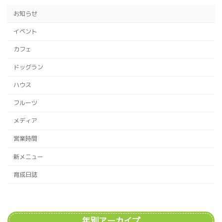
ー
お知らせ
ジ
イベント
送
カフェ
り
ドッグラン
ハウス
フルーツ
メディア
営業時間
新メニュー
育成日誌
年別アーカイブ