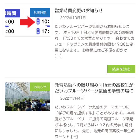
営業時間変更のお知らせ
営業時間
2022年10月1日
だいわフルーツパーク気仙からお知らせしま
す。 本日10月１日より閉園時間が30分短縮さ
れ、17:30までの営業となります。 合わせてカ
フェ・ドッグランの最終受付時間も17:00に変
更になります。 お客様にはご不便をおかけ
[…]
続きを読む
教育活動への取り組み：地元の高校生が
お知らせ
だいわフルーツパーク気仙を学習の場に
2022年7月4日
だいわフルーツパーク気仙のテーマの一つに
「学びの場を提供する」ことがあります。 本年
度からブルーベリーに加えて南国フルーツ栽培
が本格化し、7月からはハウス内の見学も可能
になりました。 先日、地元の高田高校一年生の
ワークト […]