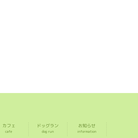
カフェ
ドッグラン
お知らせ
cafe
dog run
information