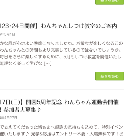
続きを読む
月23･24日開催】わんちゃんしつけ教室のご案内
6年5月1日
かな風が心地よい季節になりましたね。お散歩が楽しくなるこの
わんちゃんとの時間もより充実しているのではないでしょうか。
毎日をさらに楽しくするために、5月もしつけ教室を開催いたし
無理なく楽しく学びな […]
続きを読む
月7日(日)】開園5周年記念 わんちゃん運動会開催
！参加者大募集♪
6年4月27日
で支えてくださった皆さまへ感謝の気持ちを込めて、特別イベン
催いたします♪ 見学&応援はエントリー不要・入場無料です！お