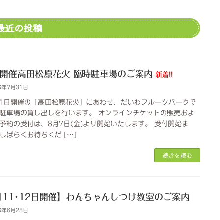
最近の投稿
月開催高田松原花火 臨時駐車場のご案内
新着!!
6年7月31日
11日開催の「高田松原花火」にあわせ、だいわフルーツパークで
駐車場の貸し出しを行います。 オンラインチケットの販売およ
予約の受付は、8月7日(金)より開始いたします。 受付開始ま
しばらくお待ちくだ […]
続きを読む
月11･12日開催】わんちゃんしつけ教室のご案内
6年6月28日