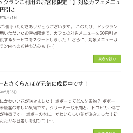
ッグランご利用のお客様限定！】対象カフェメニュ
0円引き
6年5月31日
ご利用いただきありがとうございます。 このたび、ドッグラン
用いただいたお客様限定で、カフェの対象メニューを50円引き
供するサービスをスタートしました！ さらに、対象メニューは
ラン内へのお持ち込みも […]
続きを読む
ーとさくらんぼが元気に成長中です！
6年5月26日
にかわいい花が咲きました！ ポポーってどんな果物？ ポポー
米原産の珍しい果物です。クリーミーな果肉と、トロピカルな甘
が特徴です。 ポポーの木に、かわいらしい花が咲きました！初
たたかな日差しを浴びて […]