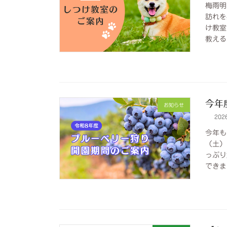
梅雨明
訪れを
け教室
教える
今年
お知らせ
202
今年も
（土）
っぷり
できま