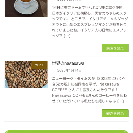
16日に東京ドームで行われたWBC準々決勝。
日本がイタリアに快勝し、興奮冷めやらぬスタ
ッフです。 ところで、イタリアチームのダッグ
アウトに小型のエスプレッソマシンが持ち込ま
れていましたね。イタリア人の日常にエスプレ
ッソマ […]
続きを読む
世界のnagasawa
カフェ
2023年1月14日
ニューヨーク・タイムズが『2023年に行くべ
き52カ所』に盛岡市を挙げ、Nagasawa
COFFEE さんにも言及されたそうです！
Nagasawa COFFEEさんのコーヒー豆を使わ
せていただいている私たちも嬉しくなる […]
続きを読む