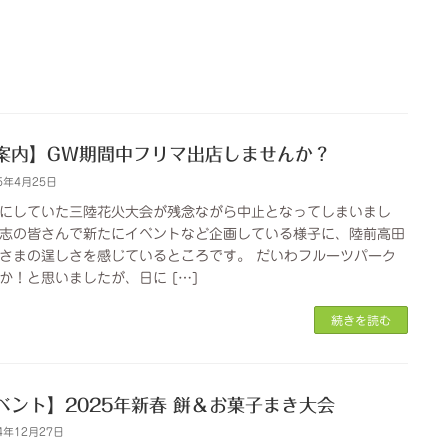
案内】GW期間中フリマ出店しませんか？
5年4月25日
にしていた三陸花火大会が残念ながら中止となってしまいまし
志の皆さんで新たにイベントなど企画している様子に、陸前高田
さまの逞しさを感じているところです。 だいわフルーツパーク
か！と思いましたが、日に […]
続きを読む
ベント】2025年新春 餅＆お菓子まき大会
4年12月27日