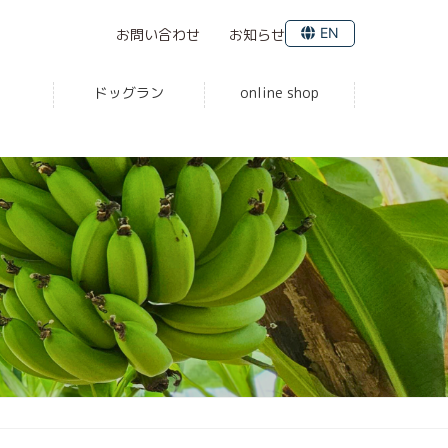
EN
お問い合わせ
お知らせ
ドッグラン
online shop