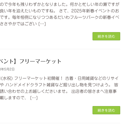
ので今年も残りわずかとなりました。何かと忙しい年の瀬ですが
良い年を迎えたいものですね。 さて、2025年新春イベントのお
です。毎年恒例になりつつあるだいわフルーツパークの新春イベ
ささやかではござい […]
続きを読む
ベント】フリーマーケット
3年5月2日
日(水祝) フリーマーケット初開催！ 古着・日用雑貨などのリサイ
や ハンドメイドクラフト雑貨など掘り出し物を見つけよう。 皆
誘い合わせの上お越しくださいませ。 出店者の皆さまへ注意事
載しますので、 […]
続きを読む