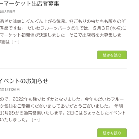
ーマーケット出店者募集
3年3月9日
過ぎた途端にぐんぐん上がる気温。冬ごもりの虫たちも顔をのぞ
季節ですね。 だいわフルーツパーク気仙では、５月３日(水祝)に
マーケット初開催が決定しました！そこで出店者を大募集しま
細は […]
続きを読む
イベントのお知らせ
2年12月26日
ので、2022年も残りわずかとなりました。今年もだいわフルー
ク気仙をご愛顧くださいましてありがとうございました。 年明
日(月祝)から通常営業いたします。2日にはちょっとしたイベント
いたしました。 […]
続きを読む