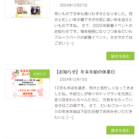
2024年12月27日
早いもので今年も残りわずかとなりました。何
かと忙しい年の瀬ですが元気に良い年を迎えた
いものですね。 さて、2025年新春イベントの
お知らせです。毎年恒例になりつつあるだいわ
フルーツパークの新春イベント。ささやかでは
ござい […]
続きを読む
【お知らせ】年末年始の休業日
お知らせ
2024年12月15日
12月も半ばを過ぎ、何かと気忙しくなってきま
したね。木枯らしが吹く中ドッグランを元気に
走り回るわんちゃんたちに、元気をもらってい
る今日この頃です。 さて、だいわフルーツパー
クの年末年始は下記の日程でお休みをいただき
たいと […]
続きを読む