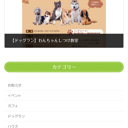
【ドッグラン】わんちゃんしつけ教室
2023年11月2日
カテゴリー
お知らせ
イベント
カフェ
ドッグラン
ハウス