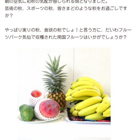
朝の空気に初秋の気配が感じられる頃となりました。
新
日
芸術の秋、スポーツの秋、皆さまどのような秋をお過ごしです
時
か？
:
やっぱり実りの秋、食欲の秋でしょ！と言う方に、だいわフルー
ツパーク気仙で収穫された南国フルーツはいかがでしょうか？