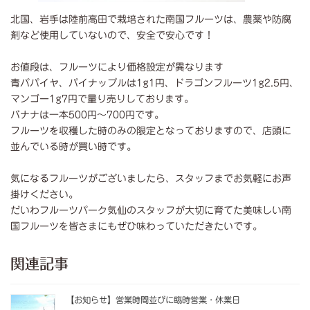
北国、岩手は陸前高田で栽培された南国フルーツは、農薬や防腐
剤など使用していないので、安全で安心です！
お値段は、フルーツにより価格設定が異なります
青パパイヤ、パイナップルは1g1円、ドラゴンフルーツ1g2.5円、
マンゴー1g7円で量り売りしております。
バナナは一本500円～700円です。
フルーツを収穫した時のみの限定となっておりますので、店頭に
並んでいる時が買い時です。
気になるフルーツがございましたら、スタッフまでお気軽にお声
掛けください。
だいわフルーツパーク気仙のスタッフが大切に育てた美味しい南
国フルーツを皆さまにもぜひ味わっていただきたいです。
関連記事
【お知らせ】営業時間並びに臨時営業・休業日