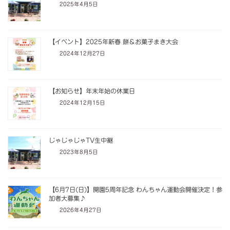
2025年4月5日
【イベント】2025年新春 餅＆お菓子まき大会
2024年12月27日
【お知らせ】年末年始の休業日
2024年12月15日
じゃじゃじゃTV生中継
2023年8月5日
【6月7日(日)】開園5周年記念 わんちゃん運動会開催決定！参
加者大募集♪
2026年4月27日