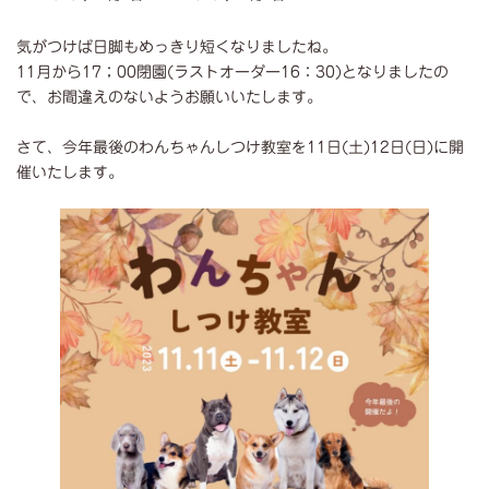
終
更
気がつけば日脚もめっきり短くなりましたね。
新
日
11月から17；00閉園(ラストオーダー16：30)となりましたの
時
で、お間違えのないようお願いいたします。
:
さて、今年最後のわんちゃんしつけ教室を11日(土)12日(日)に開
催いたします。